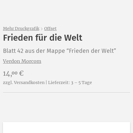
Mehr Druckgrafik
Offset
Frieden für die Welt
Blatt 42 aus der Mappe “Frieden der Welt”
Verdon Morcom
Preis:
14,
€
00
zzgl. Versandkosten | Lieferzeit: 3 – 5 Tage