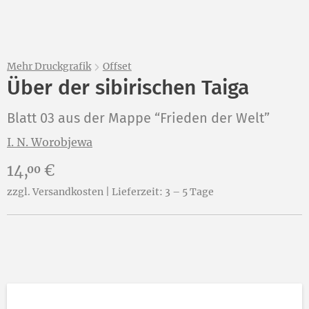
Mehr Druckgrafik
Offset
Über der sibirischen Taiga
Blatt 03 aus der Mappe “Frieden der Welt”
I. N. Worobjewa
Preis:
14,
€
00
zzgl. Versandkosten | Lieferzeit: 3 – 5 Tage