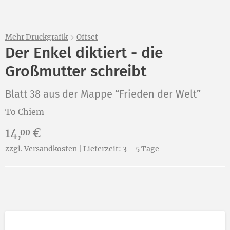
Mehr Druckgrafik
Offset
Der Enkel diktiert - die
Großmutter schreibt
Blatt 38 aus der Mappe “Frieden der Welt”
To Chiem
Preis:
14,
€
00
zzgl. Versandkosten | Lieferzeit: 3 – 5 Tage