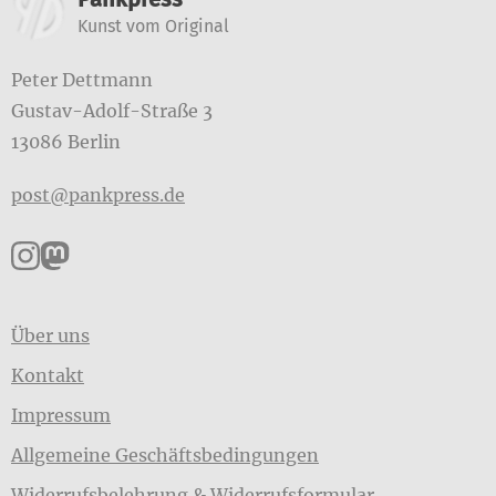
Kunst vom Original
Peter Dettmann
Gustav-Adolf-Straße 3
13086 Berlin
post@pankpress.de
Pankpress auf Instagram
Pankpress auf Mastodon
Über uns
Kontakt
Impressum
Allgemeine Geschäftsbedingungen
Widerrufsbelehrung & Widerrufsformular