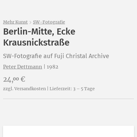
Mehr Kunst
SW-Fotografie
Berlin-Mitte, Ecke
Krausnickstraße
SW-Fotografie auf Fuji Christal Archive
Peter Dettmann
|
1982
Preis:
24,
€
00
zzgl. Versandkosten | Lieferzeit: 3 – 5 Tage