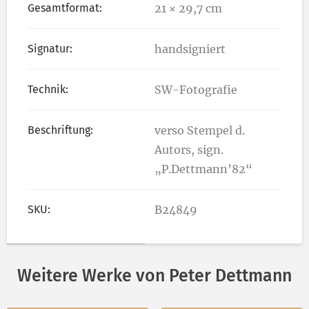
Gesamtformat:
21 × 29,7 cm
Signatur:
handsigniert
Technik:
SW-Fotografie
Beschriftung:
verso Stempel d.
Autors, sign.
„P.Dettmann’82“
SKU:
B24849
Weitere Werke von Peter Dettmann