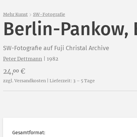
Mehr Kunst
SW-Fotografie
Berlin-Pankow,
SW-Fotografie auf Fuji Christal Archive
Peter Dettmann
|
1982
Preis:
24,
€
00
zzgl. Versandkosten | Lieferzeit: 3 – 5 Tage
Gesamtformat: