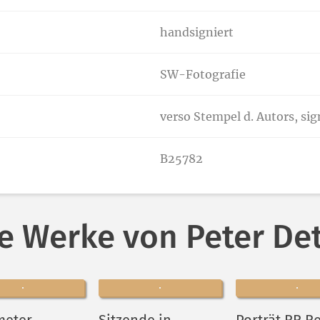
handsigniert
SW-Fotografie
verso Stempel d. Autors, si
B25782
e Werke von Peter D