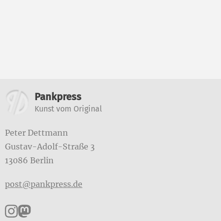
Weitere Informatione
Pankpress
Kunst vom Original
Peter Dettmann
Gustav-Adolf-Straße 3
13086 Berlin
post@pankpress.de
Pankpress auf Instagram
Pankpress auf Mastodon