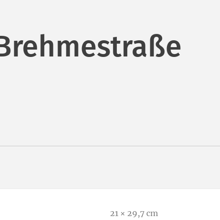
 Brehmestraße
21 × 29,7 cm