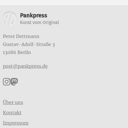
Weitere Informationen
Pankpress
Kunst vom Original
Peter Dettmann
Gustav-Adolf-Straße 3
13086 Berlin
post@pankpress.de
Pankpress auf Instagram
Pankpress auf Mastodon
Über uns
Kontakt
Impressum