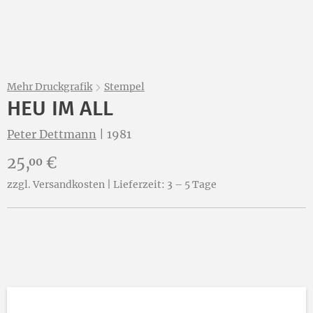
Mehr Druckgrafik
Stempel
HEU IM ALL
Peter Dettmann
|
1981
Preis:
25,
€
00
zzgl. Versandkosten | Lieferzeit: 3 – 5 Tage