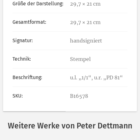
Größe der Darstellung:
29,7 × 21 cm
Gesamtformat:
29,7 × 21 cm
Signatur:
handsigniert
Technik:
Stempel
Beschriftung:
u.l. „1/1“, u.r. „PD 81“
SKU:
B16578
Weitere Werke von Peter Dettmann