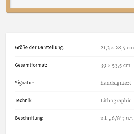
Größe der Darstellung:
21,3 × 28,5 cm
Gesamtformat:
39 × 53,5 cm
Signatur:
handsigniert
Technik:
Lithographie
Beschriftung:
u.l. „6/8“; u.