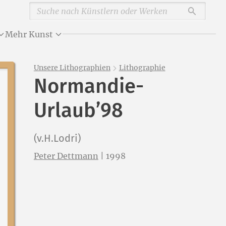
Durchsu
Mehr Kunst
Unsere Lithographien
Lithographie
Normandie-
Urlaub’98
(v.H.Lodri)
Peter Dettmann
|
1998