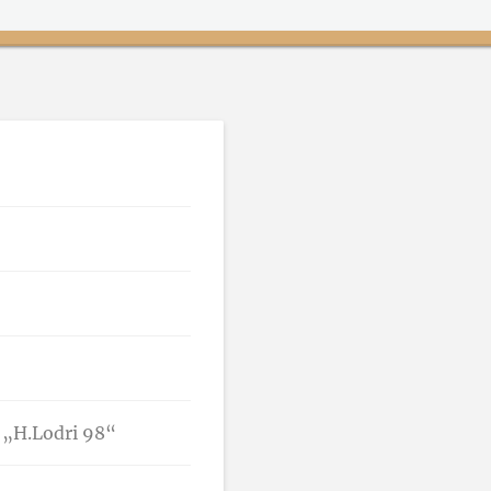
r. „H.Lodri 98“