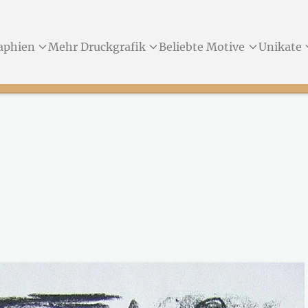
aphien
Mehr Druckgrafik
Beliebte Motive
Unikate