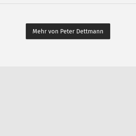
Mehr von Peter Dettmann
n