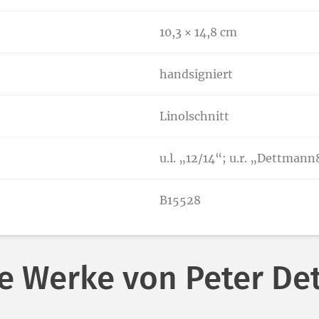
10,3 × 14,8 cm
handsigniert
Linolschnitt
u.l. „12/14“; u.r. „Dettmann
B15528
e Werke von Peter D