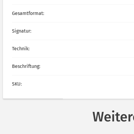
Gesamtformat:
Signatur:
Technik:
Beschriftung:
SKU:
Weiter