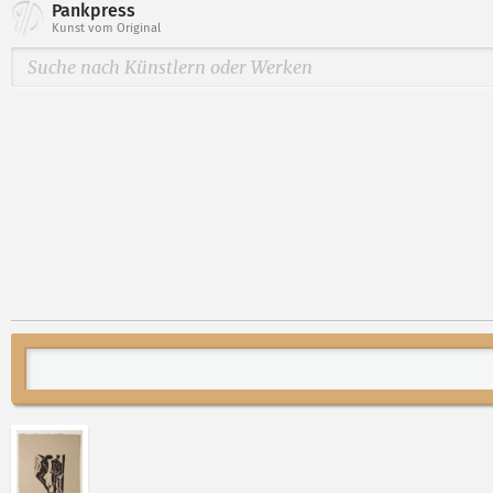
Pankpress
Kunst vom Original
Abbildung 2 von „Paar“ von Peter Dettmann öffnen