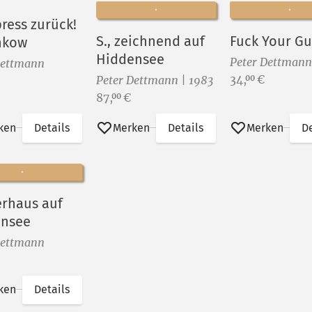
ress zurück!
S., zeichnend auf
Fuck Your G
nkow
Hiddensee
Peter Dettmann
Dettmann
Preis:
34,
€
00
Peter Dettmann | 1983
Preis:
87,
€
00
ken
Details
Merken
Details
Merken
De
erhaus auf
ensee
Dettmann
ken
Details