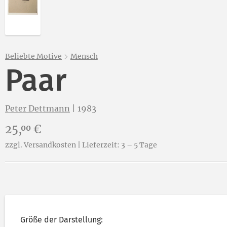
Beliebte Motive
Mensch
Paar
Peter Dettmann
|
1983
Preis:
25,
€
00
zzgl. Versandkosten | Lieferzeit: 3 – 5 Tage
Größe der Darstellung: