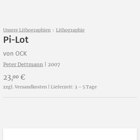
Unsere Lithographien
Lithographie
Pi-Lot
von OCK
Peter Dettmann
|
2007
Preis:
23,
€
00
zzgl. Versandkosten | Lieferzeit: 3 – 5 Tage