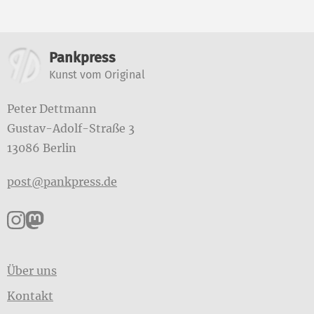
Weitere Informationen
Pankpress
Kunst vom Original
Peter Dettmann
Gustav-Adolf-Straße 3
13086 Berlin
post@pankpress.de
Pankpress auf Instagram
Pankpress auf Mastodon
Über uns
Kontakt