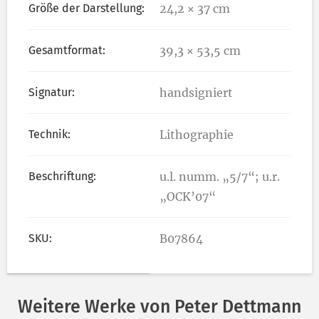
Größe der Darstellung:
24,2 × 37 cm
Gesamtformat:
39,3 × 53,5 cm
Signatur:
handsigniert
Technik:
Lithographie
Beschriftung:
u.l. numm. „5/7“; u.r.
„OCK’07“
SKU:
B07864
Weitere Werke von Peter Dettmann