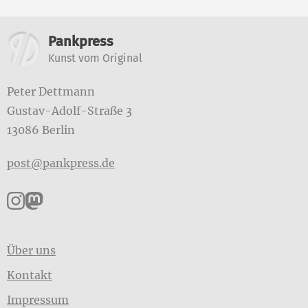
Weitere Informationen
Pankpress
Kunst vom Original
Peter Dettmann
Gustav-Adolf-Straße 3
13086 Berlin
post@pankpress.de
Pankpress auf Instagram
Pankpress auf Mastodon
Über uns
Kontakt
Impressum